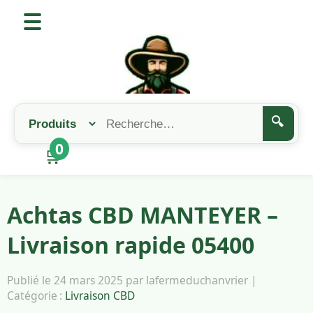
🔍
0
🛒
Achtas CBD MANTEYER –
Livraison rapide 05400
Publié le 24 mars 2025 par lafermeduchanvrier |
Catégorie :
Livraison CBD