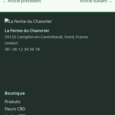
← Article précédent
Article suivant →
La Ferme du Chanvrier
59133 Camphin-en-Carembault, Nord, France
contact
Tél : 06 12 34 56 78
Boutique
Produits
Fleurs CBD