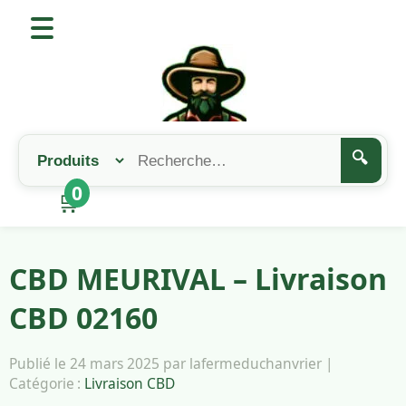
🔍
0
🛒
CBD MEURIVAL – Livraison
CBD 02160
Publié le 24 mars 2025 par lafermeduchanvrier |
Catégorie :
Livraison CBD