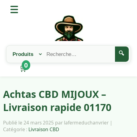
🔍
0
🛒
Achtas CBD MIJOUX –
Livraison rapide 01170
Publié le 24 mars 2025 par lafermeduchanvrier |
Catégorie :
Livraison CBD