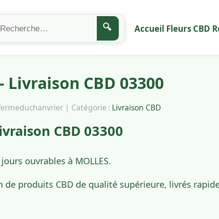
🔍
Accueil
Fleurs CBD
R
 Livraison CBD 03300
afermeduchanvrier | Catégorie :
Livraison CBD
ivraison CBD 03300
4 jours ouvrables à MOLLES.
n de produits CBD de qualité supérieure, livrés rap