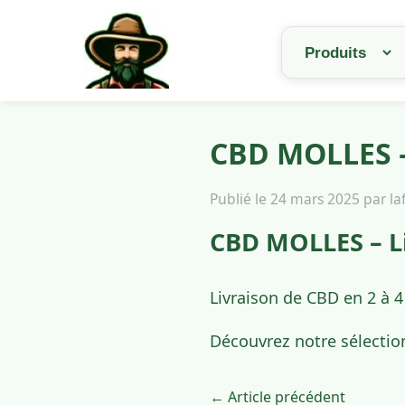
CBD MOLLES –
Publié le 24 mars 2025 par l
CBD MOLLES – L
Livraison de CBD en 2 à 
Découvrez notre sélectio
← Article précédent