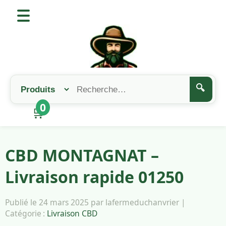
🔍
0
🛒
CBD MONTAGNAT –
Livraison rapide 01250
Publié le 24 mars 2025 par lafermeduchanvrier |
Catégorie :
Livraison CBD