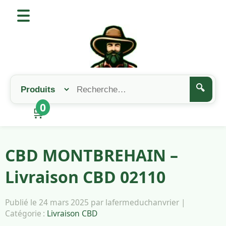
🔍
0
🛒
CBD MONTBREHAIN –
Livraison CBD 02110
Publié le 24 mars 2025 par lafermeduchanvrier |
Catégorie :
Livraison CBD