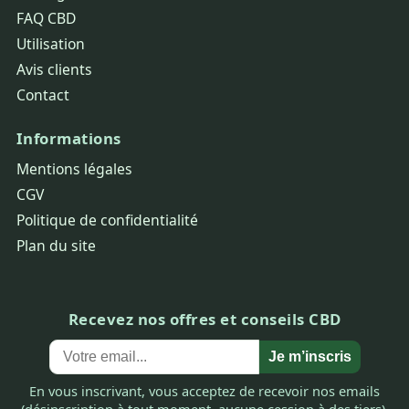
FAQ CBD
Utilisation
Avis clients
Contact
Informations
Mentions légales
CGV
Politique de confidentialité
Plan du site
Recevez nos offres et conseils CBD
Je m’inscris
En vous inscrivant, vous acceptez de recevoir nos emails
(désinscription à tout moment, aucune cession à des tiers).