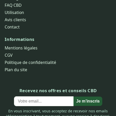
FAQ CBD
Utilisation
Avis clients
Contact
Informations
Mentions légales
CGV
Politique de confidentialité
Plan du site
Recevez nos offres et conseils CBD
Je m’inscris
En vous inscrivant, vous acceptez de recevoir nos emails
(désinscription à tout moment, aucune cession à des tiers).