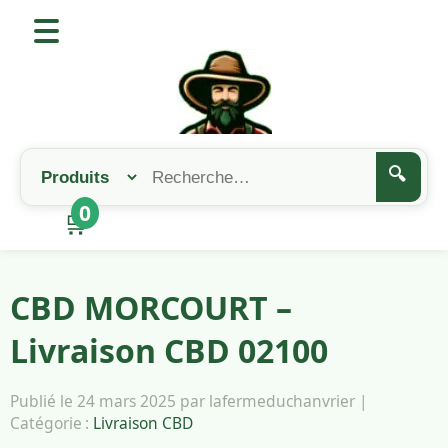
🔍
0
🛒
CBD MORCOURT –
Livraison CBD 02100
Publié le 24 mars 2025 par lafermeduchanvrier |
Catégorie :
Livraison CBD