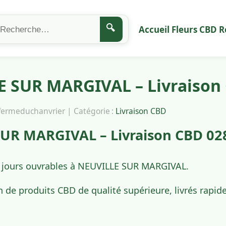
🔍
Accueil
Fleurs CBD
R
 SUR MARGIVAL – Livraison
afermeduchanvrier | Catégorie :
Livraison CBD
UR MARGIVAL – Livraison CBD 02
4 jours ouvrables à NEUVILLE SUR MARGIVAL.
n de produits CBD de qualité supérieure, livrés rap