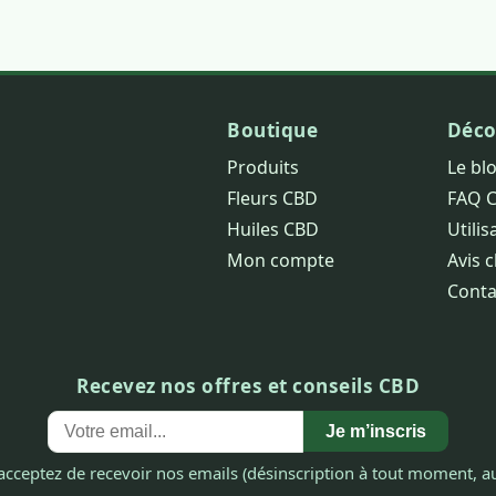
Boutique
Déco
Produits
Le bl
Fleurs CBD
FAQ 
Huiles CBD
Utilis
Mon compte
Avis c
Conta
Recevez nos offres et conseils CBD
Je m’inscris
acceptez de recevoir nos emails (désinscription à tout moment, au