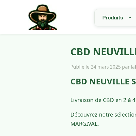
CBD NEUVILLE
Publié le 24 mars 2025 par l
CBD NEUVILLE S
Livraison de CBD en 2 à 
Découvrez notre sélectio
MARGIVAL.