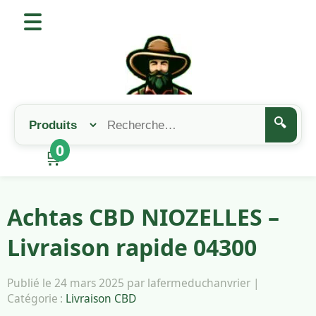
🔍
0
🛒
Achtas CBD NIOZELLES –
Livraison rapide 04300
Publié le 24 mars 2025 par lafermeduchanvrier |
Catégorie :
Livraison CBD