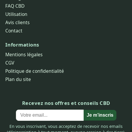
FAQ CBD
Utilisation
Avis clients
Contact
Informations
Mentions légales
CGV
Politique de confidentialité
Plan du site
Recevez nos offres et conseils CBD
Je m’inscris
En vous inscrivant, vous acceptez de recevoir nos emails
(désinscription à tout moment, aucune cession à des tiers).