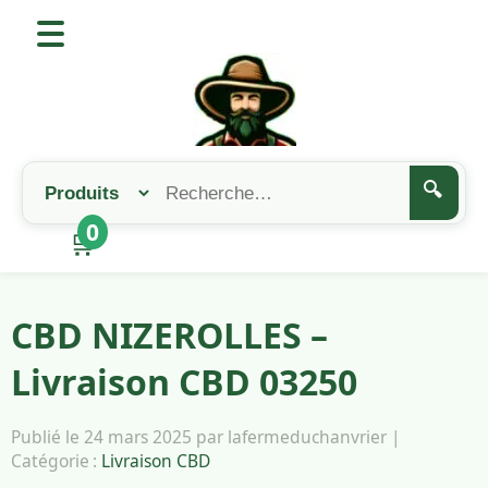
🔍
0
🛒
CBD NIZEROLLES –
Livraison CBD 03250
Publié le 24 mars 2025 par lafermeduchanvrier |
Catégorie :
Livraison CBD