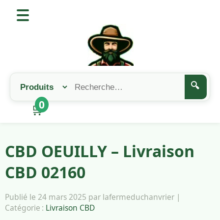
🔍
0
🛒
CBD OEUILLY – Livraison
CBD 02160
Publié le 24 mars 2025 par lafermeduchanvrier |
Catégorie :
Livraison CBD