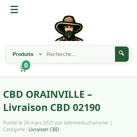
🔍
0
🛒
CBD ORAINVILLE –
Livraison CBD 02190
Publié le 24 mars 2025 par lafermeduchanvrier |
Catégorie :
Livraison CBD