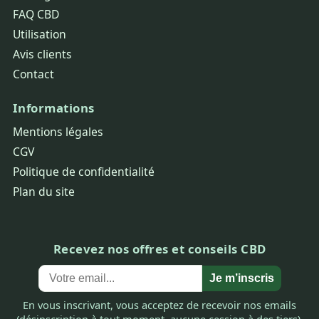
FAQ CBD
Utilisation
Avis clients
Contact
Informations
Mentions légales
CGV
Politique de confidentialité
Plan du site
Recevez nos offres et conseils CBD
Je m’inscris
En vous inscrivant, vous acceptez de recevoir nos emails
(désinscription à tout moment, aucune cession à des tiers).