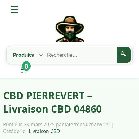
🔍
0
🛒
CBD PIERREVERT –
Livraison CBD 04860
Publié le 24 mars 2025 par lafermeduchanvrier |
Catégorie :
Livraison CBD