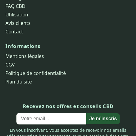
FAQ CBD
Utilisation
Avis clients
Contact
Informations
Mentions légales
CGV
Politique de confidentialité
Plan du site
Recevez nos offres et conseils CBD
Je m’inscris
En vous inscrivant, vous acceptez de recevoir nos emails
(désinscription à tout moment, aucune cession à des tiers).