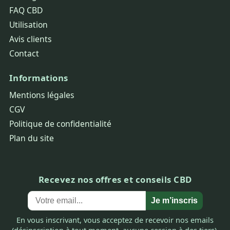
FAQ CBD
Utilisation
Avis clients
Contact
Informations
Mentions légales
CGV
Politique de confidentialité
Plan du site
Recevez nos offres et conseils CBD
Je m’inscris
En vous inscrivant, vous acceptez de recevoir nos emails
(désinscription à tout moment, aucune cession à des tiers).