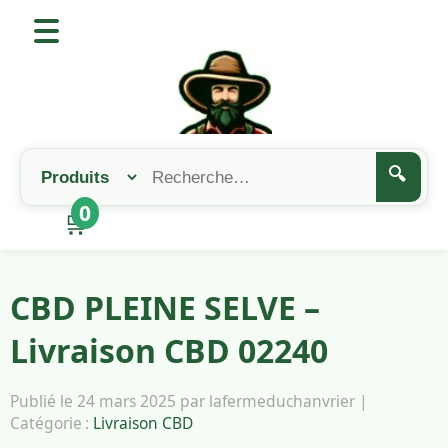
🔍
0
🛒
CBD PLEINE SELVE –
Livraison CBD 02240
Publié le 24 mars 2025 par lafermeduchanvrier |
Catégorie :
Livraison CBD