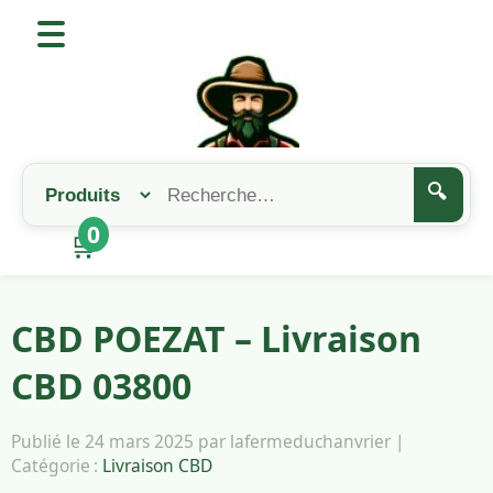
🔍
0
🛒
CBD POEZAT – Livraison
CBD 03800
Publié le 24 mars 2025 par lafermeduchanvrier |
Catégorie :
Livraison CBD