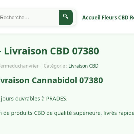
🔍
Accueil
Fleurs CBD
R
 Livraison CBD 07380
afermeduchanvrier | Catégorie :
Livraison CBD
vraison Cannabidol 07380
4 jours ouvrables à PRADES.
n de produits CBD de qualité supérieure, livrés rapi