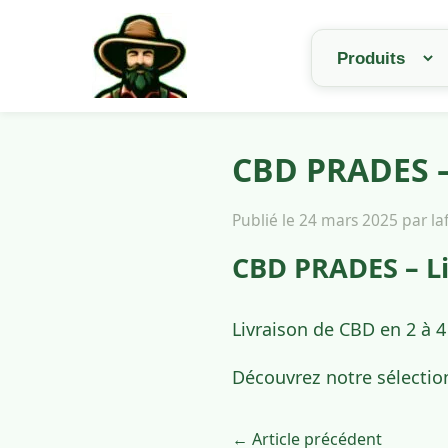
CBD PRADES –
Publié le 24 mars 2025 par l
CBD PRADES – Li
Livraison de CBD en 2 à 
Découvrez notre sélectio
← Article précédent