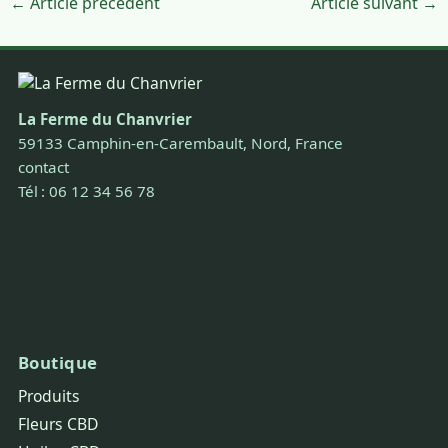
← Article précédent
Article suivant →
La Ferme du Chanvrier
59133 Camphin-en-Carembault, Nord, France
contact
Tél : 06 12 34 56 78
Boutique
Produits
Fleurs CBD