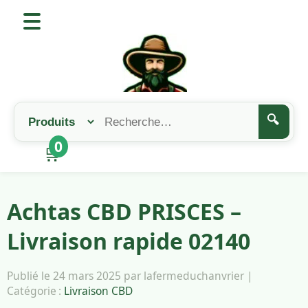
🔍
0
🛒
Achtas CBD PRISCES –
Livraison rapide 02140
Publié le 24 mars 2025 par lafermeduchanvrier |
Catégorie :
Livraison CBD