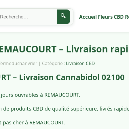
🔍
Accueil
Fleurs CBD
R
EMAUCOURT – Livraison rapi
afermeduchanvrier | Catégorie :
Livraison CBD
 – Livraison Cannabidol 02100
4 jours ouvrables à REMAUCOURT.
n de produits CBD de qualité supérieure, livrés ra
et pas cher à REMAUCOURT.