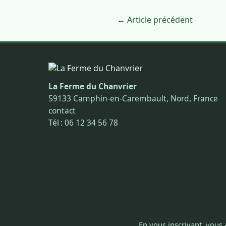
← Article précédent
La Ferme du Chanvrier
59133 Camphin-en-Carembault, Nord, France
contact
Tél : 06 12 34 56 78
En vous inscrivant, vous 