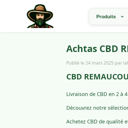
Achtas CBD R
Publié le 24 mars 2025 par l
CBD REMAUCOURT
Livraison de CBD en 2 à 
Découvrez notre sélectio
Achetez CBD de qualité 