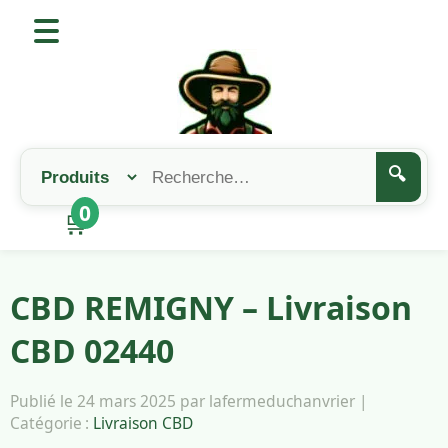
🔍
0
🛒
CBD REMIGNY – Livraison
CBD 02440
Publié le 24 mars 2025 par lafermeduchanvrier |
Catégorie :
Livraison CBD