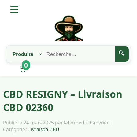
🔍
0
🛒
CBD RESIGNY – Livraison
CBD 02360
Publié le 24 mars 2025 par lafermeduchanvrier |
Catégorie :
Livraison CBD