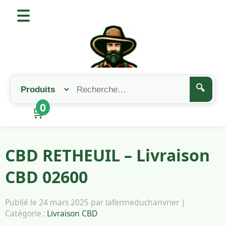
🔍
0
🛒
CBD RETHEUIL – Livraison
CBD 02600
Publié le 24 mars 2025 par lafermeduchanvrier |
Catégorie :
Livraison CBD