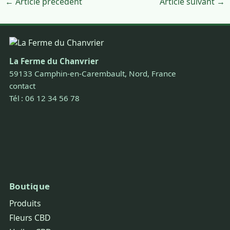
← Article précédent
Article suivant →
La Ferme du Chanvrier
59133 Camphin-en-Carembault, Nord, France
contact
Tél : 06 12 34 56 78
Boutique
Produits
Fleurs CBD