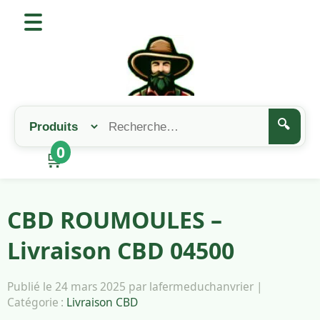
🔍
0
🛒
CBD ROUMOULES –
Livraison CBD 04500
Publié le 24 mars 2025 par lafermeduchanvrier |
Catégorie :
Livraison CBD