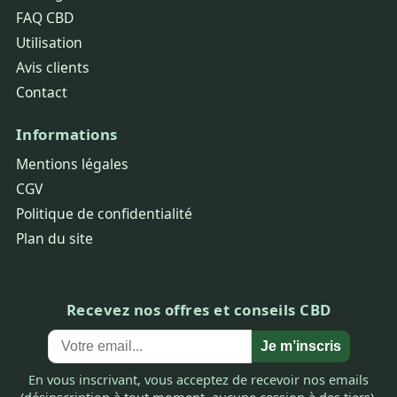
FAQ CBD
Utilisation
Avis clients
Contact
Informations
Mentions légales
CGV
Politique de confidentialité
Plan du site
Recevez nos offres et conseils CBD
Je m’inscris
En vous inscrivant, vous acceptez de recevoir nos emails
(désinscription à tout moment, aucune cession à des tiers).