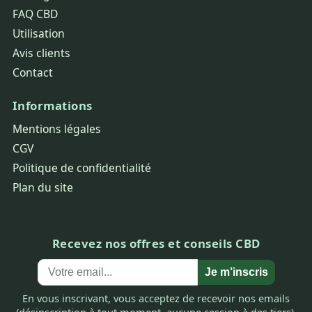
FAQ CBD
Utilisation
Avis clients
Contact
Informations
Mentions légales
CGV
Politique de confidentialité
Plan du site
Recevez nos offres et conseils CBD
Je m’inscris
En vous inscrivant, vous acceptez de recevoir nos emails
(désinscription à tout moment, aucune cession à des tiers).