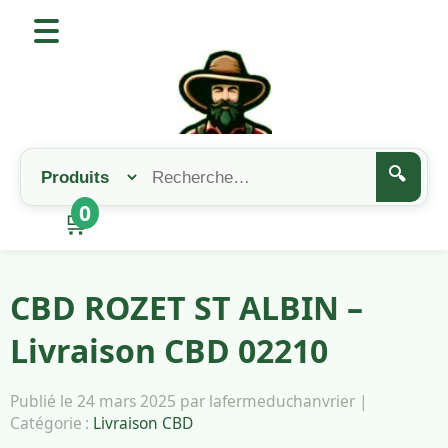
🔍
0
🛒
CBD ROZET ST ALBIN –
Livraison CBD 02210
Publié le 24 mars 2025 par lafermeduchanvrier |
Catégorie :
Livraison CBD