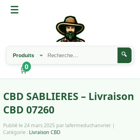
🔍
0
🛒
CBD SABLIERES – Livraison
CBD 07260
Publié le 24 mars 2025 par lafermeduchanvrier |
Catégorie :
Livraison CBD