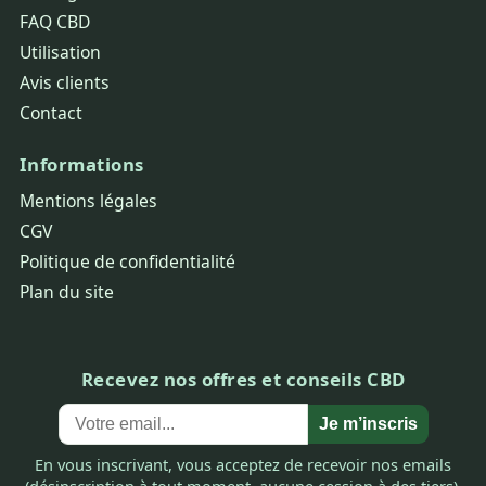
FAQ CBD
Utilisation
Avis clients
Contact
Informations
Mentions légales
CGV
Politique de confidentialité
Plan du site
Recevez nos offres et conseils CBD
Je m’inscris
En vous inscrivant, vous acceptez de recevoir nos emails
(désinscription à tout moment, aucune cession à des tiers).