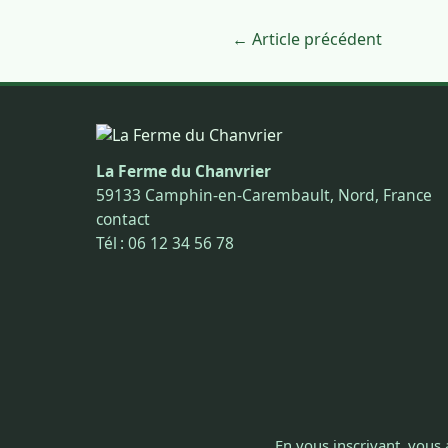
← Article précédent
La Ferme du Chanvrier
59133 Camphin-en-Carembault, Nord, France
contact
Tél : 06 12 34 56 78
En vous inscrivant, vous 