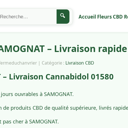
🔍
Accueil
Fleurs CBD
R
AMOGNAT – Livraison rapide
afermeduchanvrier | Catégorie :
Livraison CBD
 Livraison Cannabidol 01580
4 jours ouvrables à SAMOGNAT.
n de produits CBD de qualité supérieure, livrés ra
et pas cher à SAMOGNAT.