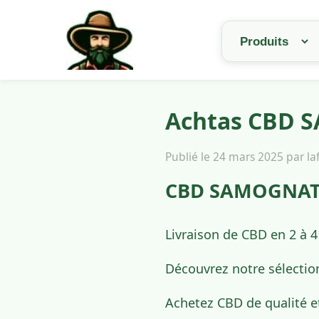
Achtas CBD S
Publié le 24 mars 2025 par l
CBD SAMOGNAT –
Livraison de CBD en 2 à 
Découvrez notre sélectio
Achetez CBD de qualité 