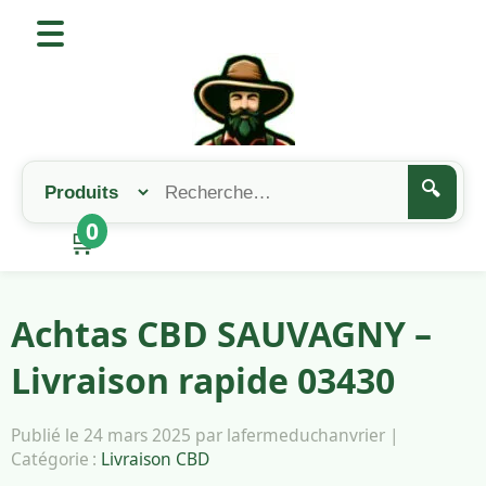
🔍
0
🛒
Achtas CBD SAUVAGNY –
Livraison rapide 03430
Publié le 24 mars 2025 par lafermeduchanvrier |
Catégorie :
Livraison CBD