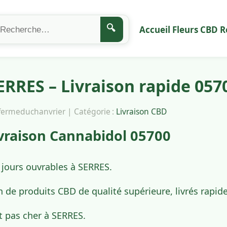
🔍
Accueil
Fleurs CBD
R
RRES – Livraison rapide 057
afermeduchanvrier | Catégorie :
Livraison CBD
vraison Cannabidol 05700
 jours ouvrables à SERRES.
n de produits CBD de qualité supérieure, livrés rapi
t pas cher à SERRES.