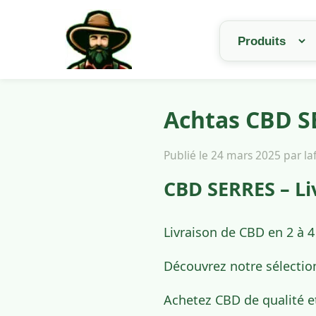
Achtas CBD SE
Publié le 24 mars 2025 par l
CBD SERRES – Li
Livraison de CBD en 2 à 4
Découvrez notre sélectio
Achetez CBD de qualité e