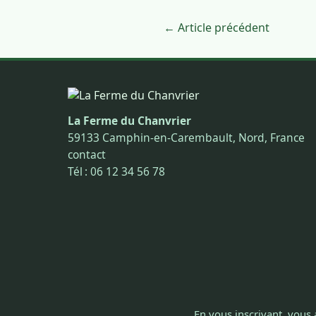
← Article précédent
La Ferme du Chanvrier
59133 Camphin-en-Carembault, Nord, France
contact
Tél : 06 12 34 56 78
En vous inscrivant, vous 