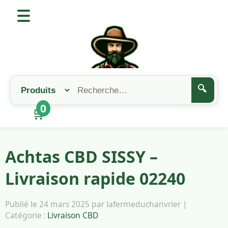
🔍
0
🛒
Achtas CBD SISSY –
Livraison rapide 02240
Publié le 24 mars 2025 par lafermeduchanvrier |
Catégorie :
Livraison CBD