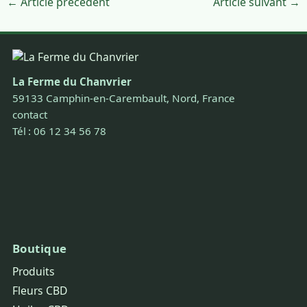
← Article précédent
Article suivant →
La Ferme du Chanvrier
59133 Camphin-en-Carembault, Nord, France
contact
Tél : 06 12 34 56 78
Boutique
Produits
Fleurs CBD