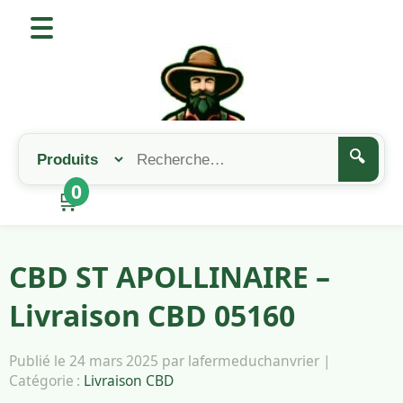
🔍
0
🛒
CBD ST APOLLINAIRE –
Livraison CBD 05160
Publié le 24 mars 2025 par lafermeduchanvrier |
Catégorie :
Livraison CBD