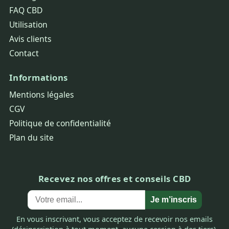
FAQ CBD
Utilisation
Avis clients
Contact
Informations
Mentions légales
CGV
Politique de confidentialité
Plan du site
Recevez nos offres et conseils CBD
Je m’inscris
En vous inscrivant, vous acceptez de recevoir nos emails
(désinscription à tout moment, aucune cession à des tiers).