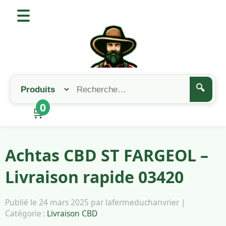
🔍
0
🛒
Achtas CBD ST FARGEOL –
Livraison rapide 03420
Publié le 24 mars 2025 par lafermeduchanvrier |
Catégorie :
Livraison CBD