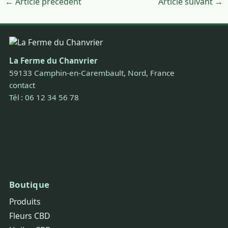
← Article précédent
Article suivant →
La Ferme du Chanvrier
59133 Camphin-en-Carembault, Nord, France
contact
Tél : 06 12 34 56 78
Boutique
Produits
Fleurs CBD