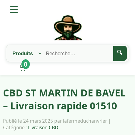
🔍
0
🛒
CBD ST MARTIN DE BAVEL
– Livraison rapide 01510
Publié le 24 mars 2025 par lafermeduchanvrier |
Catégorie :
Livraison CBD