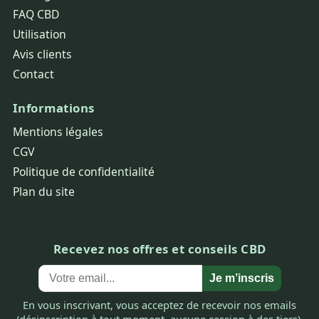
FAQ CBD
Utilisation
Avis clients
Contact
Informations
Mentions légales
CGV
Politique de confidentialité
Plan du site
Recevez nos offres et conseils CBD
Je m’inscris
En vous inscrivant, vous acceptez de recevoir nos emails
(désinscription à tout moment, aucune cession à des tiers).