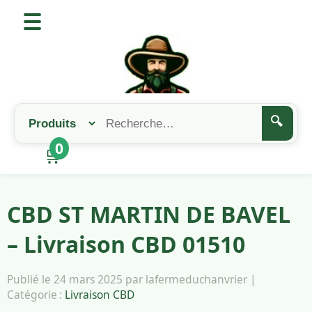
🔍
0
🛒
CBD ST MARTIN DE BAVEL
– Livraison CBD 01510
Publié le 24 mars 2025 par lafermeduchanvrier |
Catégorie :
Livraison CBD