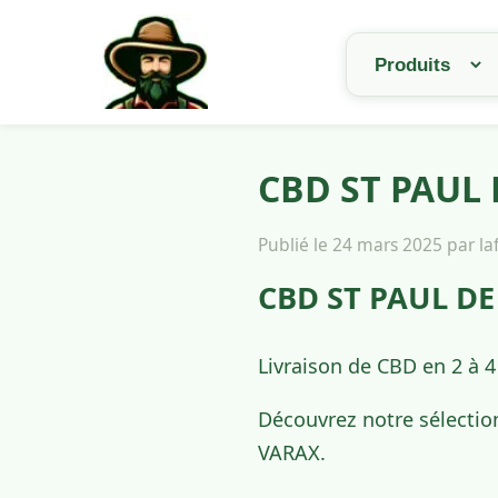
CBD ST PAUL 
Publié le 24 mars 2025 par l
CBD ST PAUL DE
Livraison de CBD en 2 à 
Découvrez notre sélectio
VARAX.