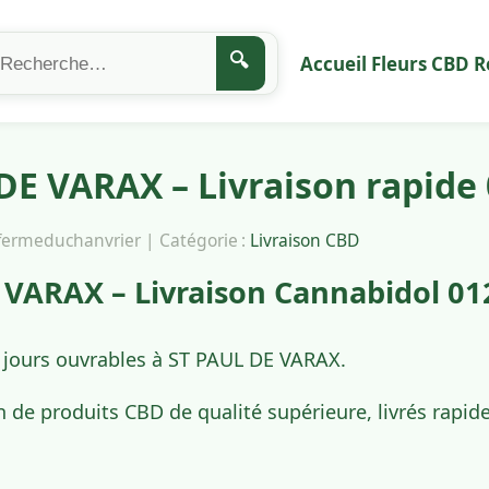
🔍
Accueil
Fleurs CBD
R
DE VARAX – Livraison rapide
afermeduchanvrier | Catégorie :
Livraison CBD
 VARAX – Livraison Cannabidol 01
4 jours ouvrables à ST PAUL DE VARAX.
n de produits CBD de qualité supérieure, livrés rapi