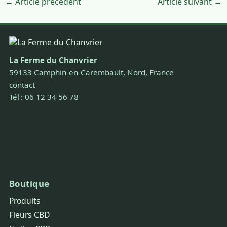
← Article précédent
Article suivant →
La Ferme du Chanvrier
59133 Camphin-en-Carembault, Nord, France
contact
Tél : 06 12 34 56 78
Boutique
Produits
Fleurs CBD