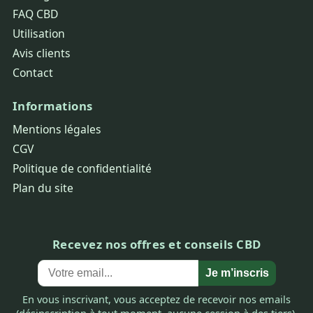
FAQ CBD
Utilisation
Avis clients
Contact
Informations
Mentions légales
CGV
Politique de confidentialité
Plan du site
Recevez nos offres et conseils CBD
Je m’inscris
En vous inscrivant, vous acceptez de recevoir nos emails
(désinscription à tout moment, aucune cession à des tiers).