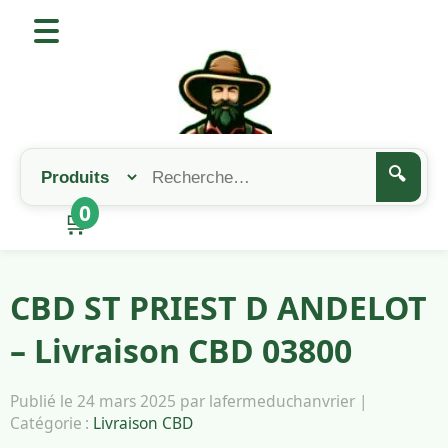
🔍
0
🛒
CBD ST PRIEST D ANDELOT
– Livraison CBD 03800
Publié le 24 mars 2025 par lafermeduchanvrier |
Catégorie :
Livraison CBD