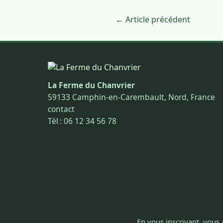
← Article précédent
La Ferme du Chanvrier
59133 Camphin-en-Carembault, Nord, France
contact
Tél : 06 12 34 56 78
En vous inscrivant, vous 