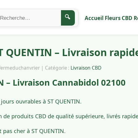
🔍
Accueil
Fleurs CBD
R
T QUENTIN – Livraison rapid
afermeduchanvrier | Catégorie :
Livraison CBD
 – Livraison Cannabidol 02100
4 jours ouvrables à ST QUENTIN.
n de produits CBD de qualité supérieure, livrés rap
t pas cher à ST QUENTIN.