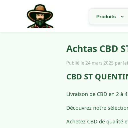
Achtas CBD S
Publié le 24 mars 2025 par l
CBD ST QUENTIN
Livraison de CBD en 2 à 
Découvrez notre sélectio
Achetez CBD de qualité e