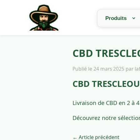
CBD TRESCLEO
Publié le 24 mars 2025 par l
CBD TRESCLEOUX
Livraison de CBD en 2 à 
Découvrez notre sélectio
← Article précédent