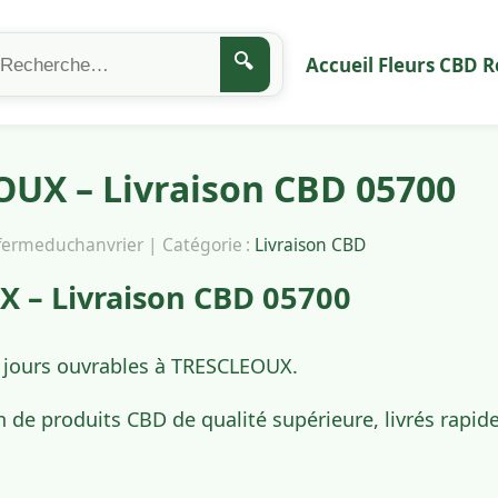
🔍
Accueil
Fleurs CBD
R
UX – Livraison CBD 05700
afermeduchanvrier | Catégorie :
Livraison CBD
 – Livraison CBD 05700
4 jours ouvrables à TRESCLEOUX.
n de produits CBD de qualité supérieure, livrés rap