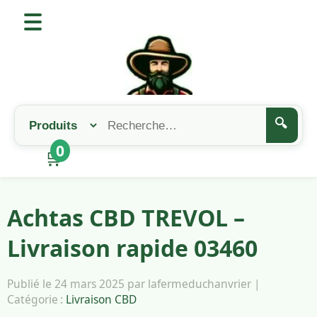
🔍
0
🛒
Achtas CBD TREVOL –
Livraison rapide 03460
Publié le 24 mars 2025 par lafermeduchanvrier |
Catégorie :
Livraison CBD