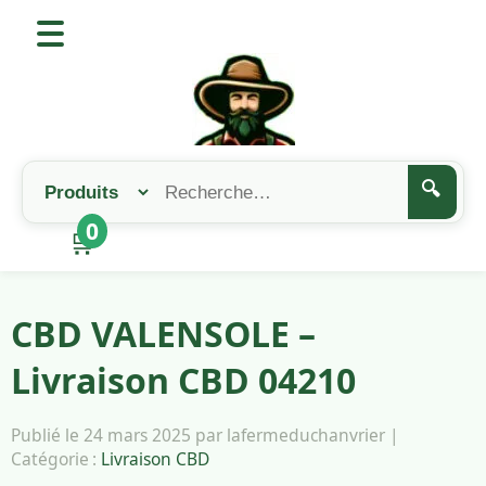
🔍
0
🛒
CBD VALENSOLE –
Livraison CBD 04210
Publié le 24 mars 2025 par lafermeduchanvrier |
Catégorie :
Livraison CBD