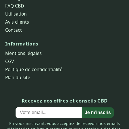
FAQ CBD
Utilisation
Avis clients
Contact
Informations
Mentions légales
CGV
Politique de confidentialité
Plan du site
Recevez nos offres et conseils CBD
Je m’inscris
En vous inscrivant, vous acceptez de recevoir nos emails
(désinscription à tout moment, aucune cession à des tiers).