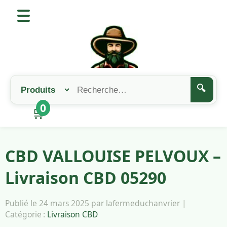
🔍
0
🛒
CBD VALLOUISE PELVOUX –
Livraison CBD 05290
Publié le 24 mars 2025 par lafermeduchanvrier |
Catégorie :
Livraison CBD