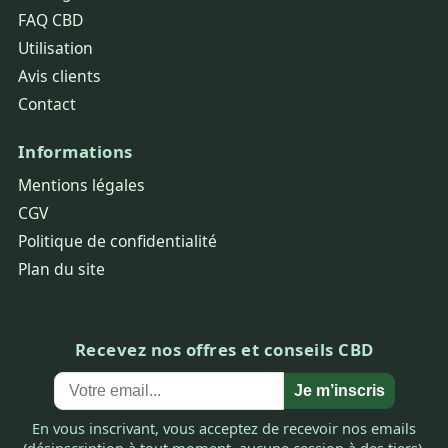
FAQ CBD
Utilisation
Avis clients
Contact
Informations
Mentions légales
CGV
Politique de confidentialité
Plan du site
Recevez nos offres et conseils CBD
Je m’inscris
En vous inscrivant, vous acceptez de recevoir nos emails
(désinscription à tout moment, aucune cession à des tiers).