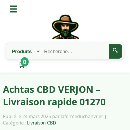
🔍
0
🛒
Achtas CBD VERJON –
Livraison rapide 01270
Publié le 24 mars 2025 par lafermeduchanvrier |
Catégorie :
Livraison CBD