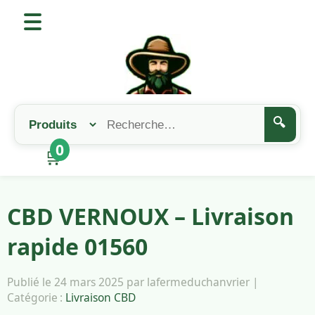
🔍
0
🛒
CBD VERNOUX – Livraison
rapide 01560
Publié le 24 mars 2025 par lafermeduchanvrier |
Catégorie :
Livraison CBD