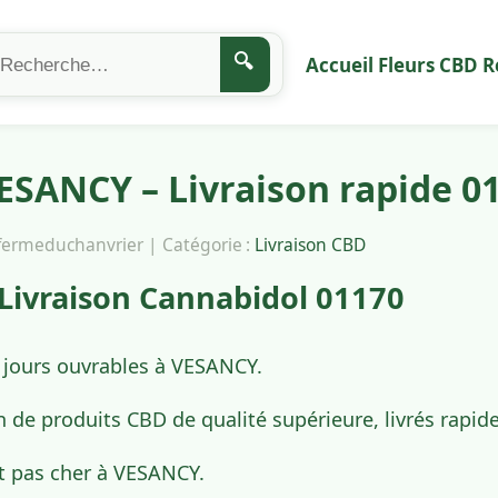
🔍
Accueil
Fleurs CBD
R
ESANCY – Livraison rapide 0
afermeduchanvrier | Catégorie :
Livraison CBD
Livraison Cannabidol 01170
4 jours ouvrables à VESANCY.
n de produits CBD de qualité supérieure, livrés rap
t pas cher à VESANCY.