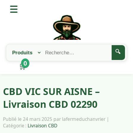
🔍
0
🛒
CBD VIC SUR AISNE –
Livraison CBD 02290
Publié le 24 mars 2025 par lafermeduchanvrier |
Catégorie :
Livraison CBD