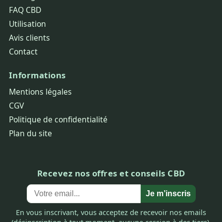
FAQ CBD
Utilisation
Avis clients
Contact
Informations
Mentions légales
CGV
Politique de confidentialité
Plan du site
Recevez nos offres et conseils CBD
Je m’inscris
En vous inscrivant, vous acceptez de recevoir nos emails
(désinscription à tout moment, aucune cession à des tiers).