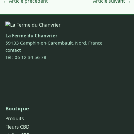
← Article précédent
Article suivant →
La Ferme du Chanvrier
59133 Camphin-en-Carembault, Nord, France
contact
Tél : 06 12 34 56 78
Boutique
Produits
Fleurs CBD